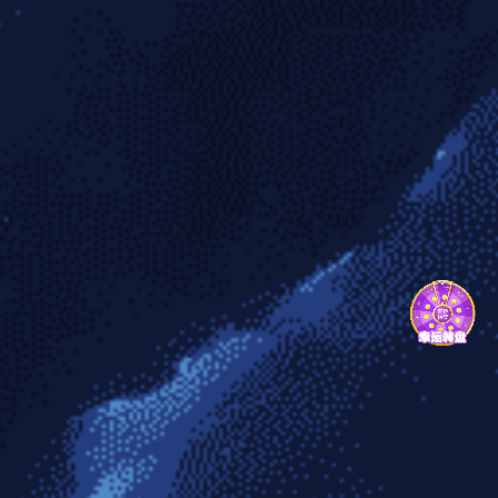
跻身第一，但他们分别
让他们在比赛中取得了
过不断磨合形成了独特
线，为前锋创造机会，
争夺更高荣誉的潜力。
位置。
经取得了一定成就。排
增强。