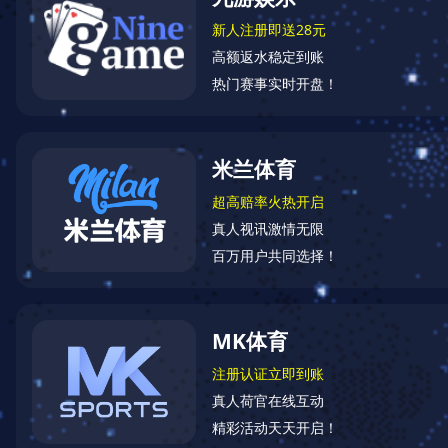
中超最新传球成功
在最新的中超联赛中
近公布的传球成功率
的海港、泰山和申花