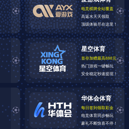
泰山申花紧随其后
体实力的重要指标。最
一大亮点。而紧随其后
的提升，也为接下来的