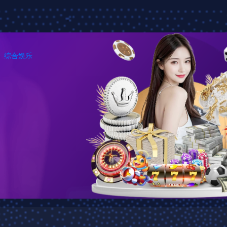
全天更新 ·
星空
实时同步
无论您身在何处，
星空体育a
清、稳定的观赛体验。
下载客户端
网页