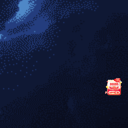
，每位球员都明白彼此
强调多变战术，使对手
，全体成员始终团结一
步提高传球成功率与赢
仅突显出一些顶尖球
提高技战术水平，以适
。外援不仅带来了先进
身技能水平。同时，本