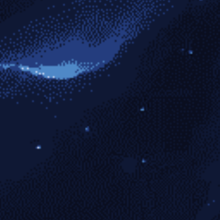
土教练们也开始更加
态，提高比赛质量。
Total而言，中超
精彩纷呈的赛事体验
总结：
总之，本次中超最新
脱颖而出，而其他如
仅体现出各俱乐部对
未来，相信随着更多
下，每位参与者都将